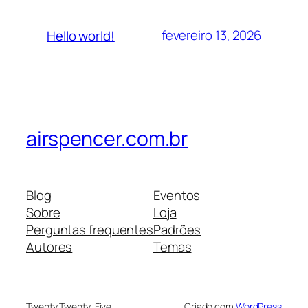
fevereiro 13, 2026
Hello world!
airspencer.com.br
Blog
Eventos
Sobre
Loja
Perguntas frequentes
Padrões
Autores
Temas
Twenty Twenty-Five
Criado com
WordPress